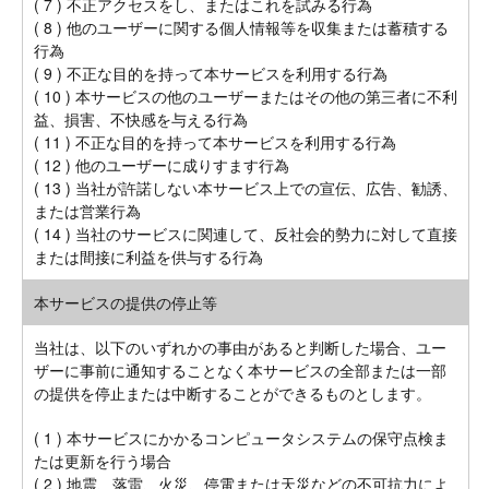
( 7 ) 不正アクセスをし、またはこれを試みる行為
( 8 ) 他のユーザーに関する個人情報等を収集または蓄積する
行為
( 9 ) 不正な目的を持って本サービスを利用する行為
( 10 ) 本サービスの他のユーザーまたはその他の第三者に不利
益、損害、不快感を与える行為
( 11 ) 不正な目的を持って本サービスを利用する行為
( 12 ) 他のユーザーに成りすます行為
( 13 ) 当社が許諾しない本サービス上での宣伝、広告、勧誘、
または営業行為
( 14 ) 当社のサービスに関連して、反社会的勢力に対して直接
または間接に利益を供与する行為
本サービスの提供の停止等
当社は、以下のいずれかの事由があると判断した場合、ユー
ザーに事前に通知することなく本サービスの全部または一部
の提供を停止または中断することができるものとします。
( 1 ) 本サービスにかかるコンピュータシステムの保守点検ま
たは更新を行う場合
( 2 ) 地震、落雷、火災、停電または天災などの不可抗力によ