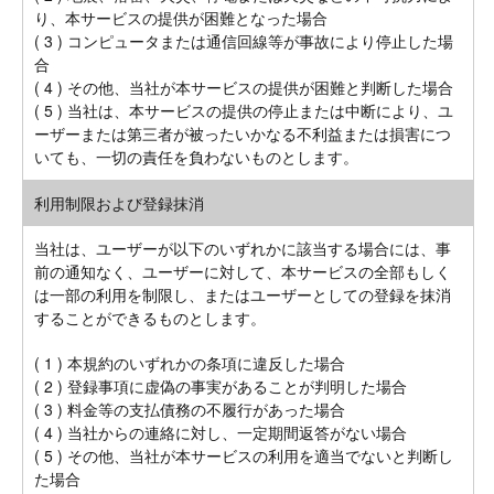
り、本サービスの提供が困難となった場合
( 3 ) コンピュータまたは通信回線等が事故により停止した場
合
( 4 ) その他、当社が本サービスの提供が困難と判断した場合
( 5 ) 当社は、本サービスの提供の停止または中断により、ユ
ーザーまたは第三者が被ったいかなる不利益または損害につ
いても、一切の責任を負わないものとします。
利用制限および登録抹消
当社は、ユーザーが以下のいずれかに該当する場合には、事
前の通知なく、ユーザーに対して、本サービスの全部もしく
は一部の利用を制限し、またはユーザーとしての登録を抹消
することができるものとします。
( 1 ) 本規約のいずれかの条項に違反した場合
( 2 ) 登録事項に虚偽の事実があることが判明した場合
( 3 ) 料金等の支払債務の不履行があった場合
( 4 ) 当社からの連絡に対し、一定期間返答がない場合
( 5 ) その他、当社が本サービスの利用を適当でないと判断し
た場合