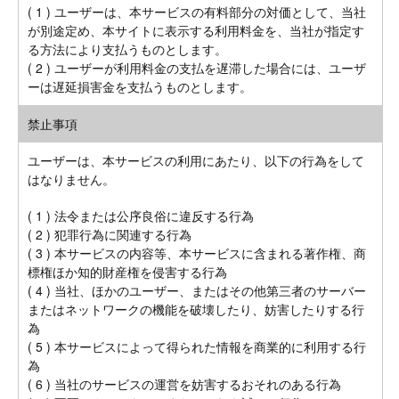
( 1 ) ユーザーは、本サービスの有料部分の対価として、当社
が別途定め、本サイトに表示する利用料金を、当社が指定す
る方法により支払うものとします。
( 2 ) ユーザーが利用料金の支払を遅滞した場合には、ユーザ
ーは遅延損害金を支払うものとします。
禁止事項
ユーザーは、本サービスの利用にあたり、以下の行為をして
はなりません。
( 1 ) 法令または公序良俗に違反する行為
( 2 ) 犯罪行為に関連する行為
( 3 ) 本サービスの内容等、本サービスに含まれる著作権、商
標権ほか知的財産権を侵害する行為
( 4 ) 当社、ほかのユーザー、またはその他第三者のサーバー
またはネットワークの機能を破壊したり、妨害したりする行
為
( 5 ) 本サービスによって得られた情報を商業的に利用する行
為
( 6 ) 当社のサービスの運営を妨害するおそれのある行為